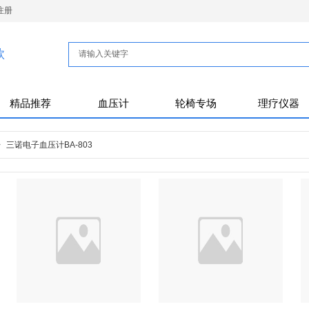
注册
款
精品推荐
血压计
轮椅专场
理疗仪器
>
三诺电子血压计BA-803