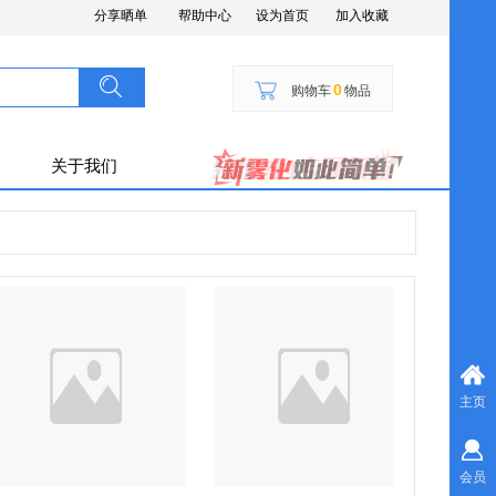
分享晒单
帮助中心
设为首页
加入收藏
搜索
按钮文本
0
购物车
物品
关于我们
主页
会员