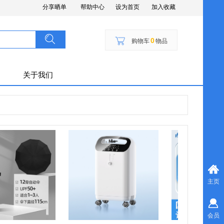
分享晒单
帮助中心
设为首页
加入收藏
搜索
按钮文本
0
购物车
物品
关于我们
主页
会员