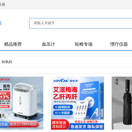
注册
款
精品推荐
血压计
轮椅专场
理疗仪器
制氧机