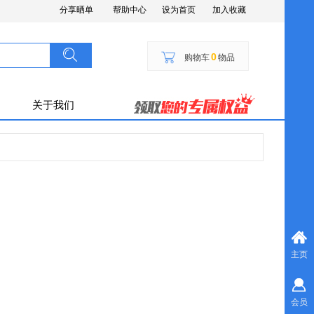
分享晒单
帮助中心
设为首页
加入收藏
搜索
按钮文本
0
购物车
物品
关于我们
主页
会员