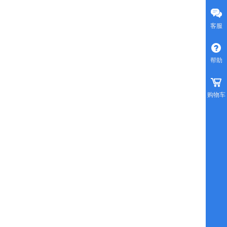
客服
帮助
购物车