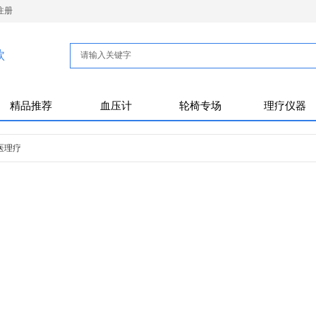
注册
款
精品推荐
血压计
轮椅专场
理疗仪器
医理疗