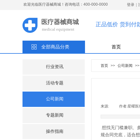
欢迎光临医疗器械商城！咨询电话：400-000-0000
登录
|
医疗器械商城
正品低价 货到付
medical
e
quipment
全部商品分类
首页
首页
>>
公司新闻
>>
行业资讯
活动专题
公司新闻
来源:
|
作者:
星曜医
专题新闻
想找无门槛兼职、
操作指南
规合同兜底，适合想