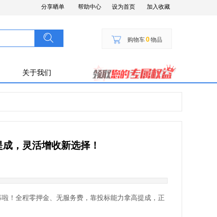
分享晒单
帮助中心
设为首页
加入收藏
搜索
按钮文本
0
购物车
物品
关于我们
提成，灵活增收新选择！
募啦！全程零押金、无服务费，靠投标能力拿高提成，正